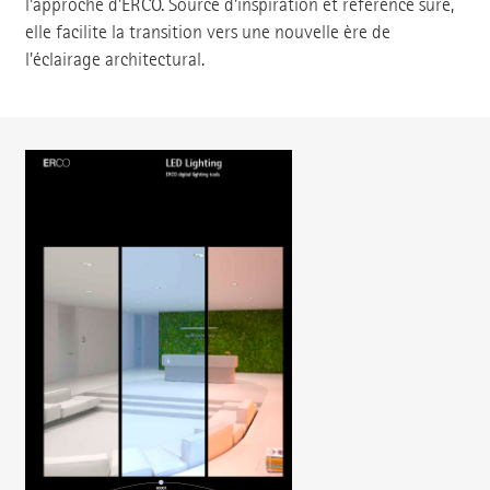
l'approche d'ERCO. Source d'inspiration et référence sûre,
elle facilite la transition vers une nouvelle ère de
l'éclairage architectural.