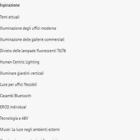
Ispirazione
Temi attuali
Illuminazione degli uffici moderna
Illuminazione delle gallerie commerciali
Divieto delle lampade fluorescenti T5/T8
Human Centric Lighting
Illuminare giardini verticali
Luce per uffici flessibili
Casambi Bluetooth
ERCO individual
Tecnologia a 48V
Musei: La luce negli ambienti esterni