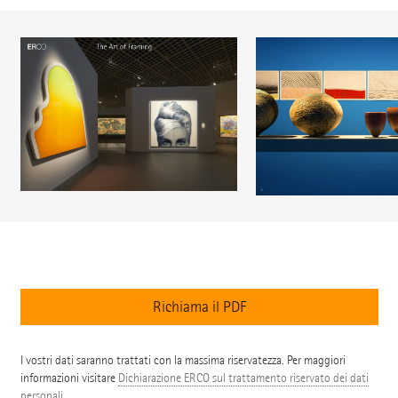
Richiama il PDF
I vostri dati saranno trattati con la massima riservatezza. Per maggiori
informazioni visitare
Dichiarazione ERCO sul trattamento riservato dei dati
personali