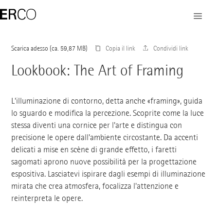
Scarica adesso
Copia il link
Condividi link
Lookbook: The Art of Framing
L'illuminazione di contorno, detta anche «framing», guida
lo sguardo e modifica la percezione. Scoprite come la luce
stessa diventi una cornice per l'arte e distingua con
precisione le opere dall'ambiente circostante. Da accenti
delicati a mise en scène di grande effetto, i faretti
sagomati aprono nuove possibilità per la progettazione
espositiva. Lasciatevi ispirare dagli esempi di illuminazione
mirata che crea atmosfera, focalizza l'attenzione e
reinterpreta le opere.