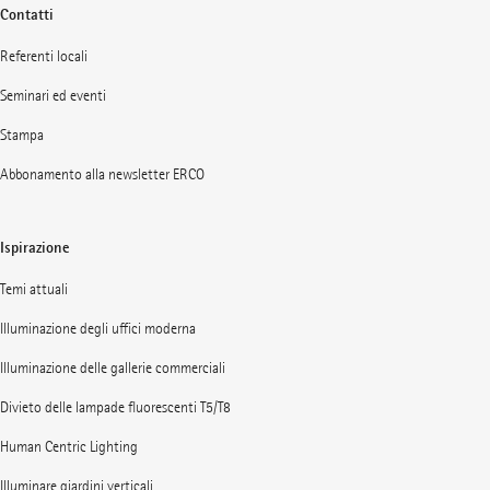
Contatti
Referenti locali
Seminari ed eventi
Stampa
Abbonamento alla newsletter ERCO
Ispirazione
Temi attuali
Illuminazione degli uffici moderna
Illuminazione delle gallerie commerciali
Divieto delle lampade fluorescenti T5/T8
Human Centric Lighting
Illuminare giardini verticali