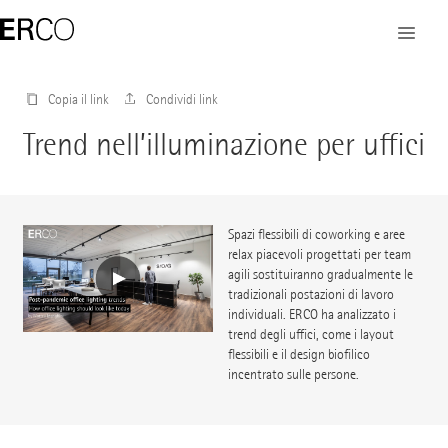
Copia il link
Condividi link
Trend nell’illuminazione per uffici
Spazi flessibili di coworking e aree
relax piacevoli progettati per team
agili sostituiranno gradualmente le
tradizionali postazioni di lavoro
individuali. ERCO ha analizzato i
trend degli uffici, come i layout
flessibili e il design biofilico
incentrato sulle persone.