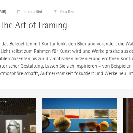
Kopiera länk
Dela länk
The Art of Framing
 das Beleuchten mit Kontur lenkt den Blick und verändert die 
e Licht selbst zum Rahmen für Kunst wird und Werke präzise aus
btilen Akzenten bis zur dramatischen Inszenierung eröffnen Kont
orischer Gestaltung. Lassen Sie sich inspirieren – von Beispielen 
Atmosphäre schafft, Aufmerksamkeit fokussiert und Werke neu inte