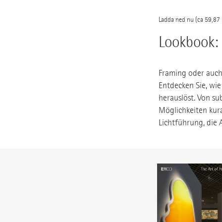
Ladda ned nu
Lookbook: 
Framing oder auch
Entdecken Sie, wi
herauslöst. Von su
Möglichkeiten kurat
Lichtführung, die 