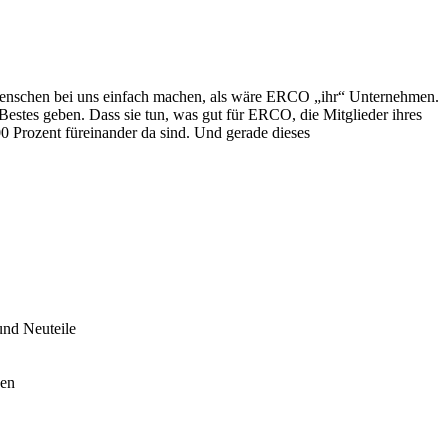
 Menschen bei uns einfach machen, als wäre ERCO „ihr“ Unternehmen.
Bestes geben. Dass sie tun, was gut für ERCO, die Mitglieder ihres
00 Prozent füreinander da sind. Und gerade dieses
und Neuteile
ken