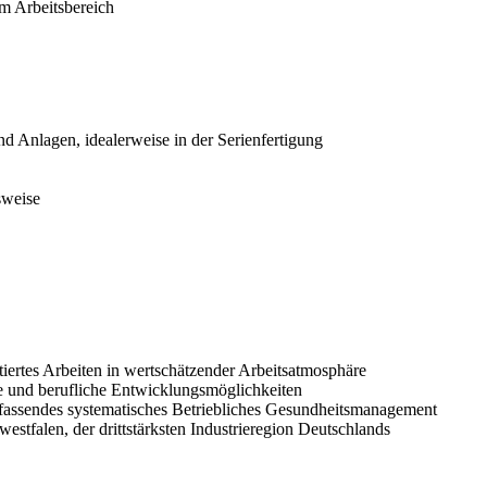
im Arbeitsbereich
 Anlagen, idealerweise in der Serienfertigung
sweise
ntiertes Arbeiten in wertschätzender Arbeitsatmosphäre
he und berufliche Entwicklungsmöglichkeiten
fassendes systematisches Betriebliches Gesundheitsmanagement
estfalen, der drittstärksten Industrieregion Deutschlands