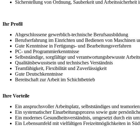
Sicherstellung von Ordnung, Sauberkeit und Arbeitssicherheit 
Ihr Profil
Abgeschlossene gewerblich-technische Berufsausbildung
Berufserfahrung im Einrichten und Bedienen von Maschinen und
Gute Kenntnisse in Fertigungs- und Bearbeitungsverfahren
PC- und Programmierkenntnisse
Selbstständige, sorgfältige und verantwortungsbewusste Arbeit
Qualitätsbewusstsein und technisches Verständnis
Teamfähigkeit, Flexibilität und Zuverlässigkeit
Gute Deutschkenntnisse
Bereitschaft zur Arbeit im Schichtbetrieb
Ihre Vorteile
Ein anspruchsvoller Arbeitsplatz, selbstständiges und teamorie
Ein systematischer Einarbeitungsprozess sowie gute persönlic
Ein modernes Gesundheitsverständnis, umgesetzt durch ein um
Ein Lebensumfeld mit vielfältigen Freizeitmöglichkeiten in Südw