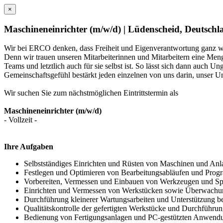
×
Maschineneinrichter (m/w/d) | Lüdenscheid, Deutschl
Wir bei ERCO denken, dass Freiheit und Eigenverantwortung ganz wi
Denn wir trauen unseren Mitarbeiterinnen und Mitarbeitern eine Meng
Teams und letztlich auch für sie selbst ist. So lässt sich dann auch 
Gemeinschaftsgefühl bestärkt jeden einzelnen von uns darin, unser U
Wir suchen Sie zum nächstmöglichen Eintrittstermin als
Maschineneinrichter (m/w/d)
- Vollzeit -
Ihre Aufgaben
Selbstständiges Einrichten und Rüsten von Maschinen und Anlag
Festlegen und Optimieren von Bearbeitungsabläufen und Pro
Vorbereiten, Vermessen und Einbauen von Werkzeugen und Sp
Einrichten und Vermessen von Werkstücken sowie Überwachun
Durchführung kleinerer Wartungsarbeiten und Unterstützung be
Qualitätskontrolle der gefertigten Werkstücke und Durchführun
Bedienung von Fertigungsanlagen und PC-gestützten Anwend