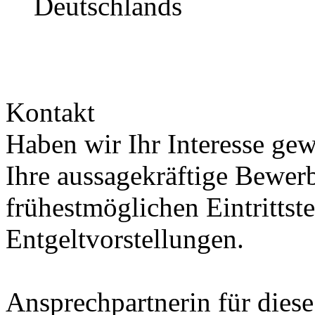
Deutschlands
Kontakt
Haben wir Ihr Interesse ge
Ihre aussagekräftige Bewer
frühestmöglichen Eintrittst
Entgeltvorstellungen.
Ansprechpartnerin für diese