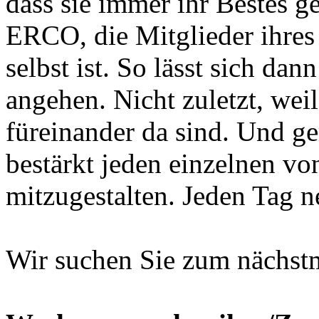
dass sie immer ihr Bestes ge
ERCO, die Mitglieder ihres 
selbst ist. So lässt sich d
angehen. Nicht zuletzt, we
füreinander da sind. Und g
bestärkt jeden einzelnen v
mitzugestalten. Jeden Tag n
Wir suchen Sie zum nächstm