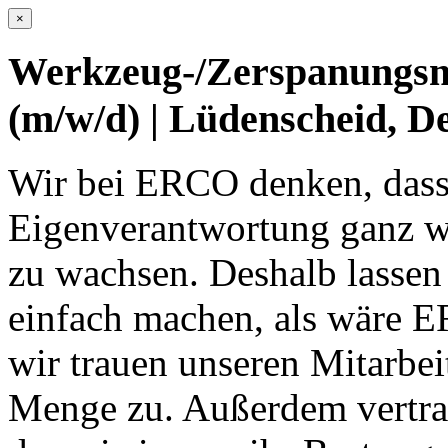
×
Werkzeug-/Zerspanungs
(m/w/d) | Lüdenscheid, D
Wir bei ERCO denken, dass
Eigenverantwortung ganz wi
zu wachsen. Deshalb lassen
einfach machen, als wäre 
wir trauen unseren Mitarbei
Menge zu. Außerdem vertrau