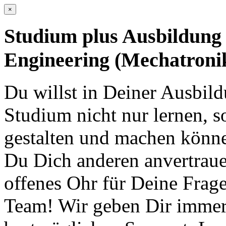
×
Studium plus Ausbildung 
Engineering (Mechatronik
Du willst in Deiner Ausbil
Studium nicht nur lernen, s
gestalten und machen können
Du Dich anderen anvertrau
offenes Ohr für Deine Fra
Team! Wir geben Dir immer