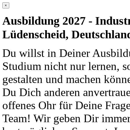
×
Ausbildung 2027 - Indust
Lüdenscheid, Deutschlan
Du willst in Deiner Ausbil
Studium nicht nur lernen, s
gestalten und machen können
Du Dich anderen anvertrau
offenes Ohr für Deine Fra
Team! Wir geben Dir immer