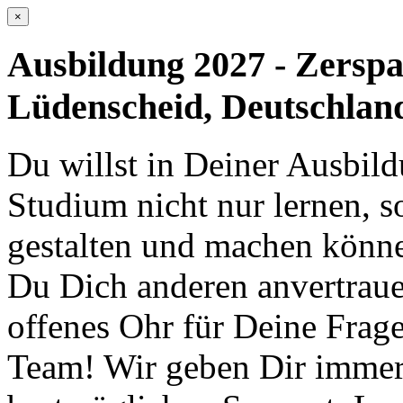
×
Ausbildung 2027 - Zersp
Lüdenscheid, Deutschlan
Du willst in Deiner Ausbil
Studium nicht nur lernen, s
gestalten und machen können
Du Dich anderen anvertrau
offenes Ohr für Deine Fra
Team! Wir geben Dir immer